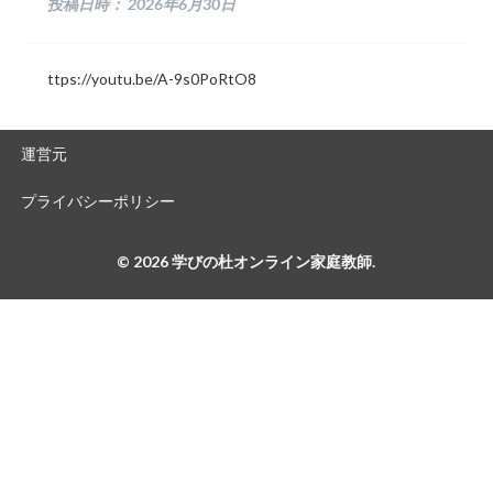
投稿日時：
2026年6月30日
ttps://youtu.be/A-9s0PoRtO8
運営元
プライバシーポリシー
© 2026 学びの杜オンライン家庭教師.