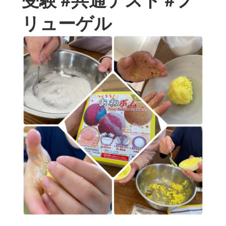
リューゲル