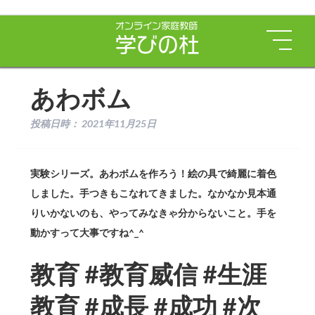
あわボム
投稿日時：
2021年11月25日
実験シリーズ。あわボムを作ろう！絵の具で綺麗に着色
しました。手つきもこなれてきました。なかなか見本通
りいかないのも、やってみなきゃ分からないこと。手を
動かすって大事ですね^_^
教育 #教育威信 #生涯
教育 #成長 #成功 #次