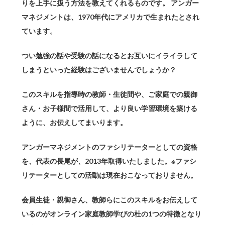
りを上手に扱う方法を教えてくれるものです。
アンガー
マネジメント
は、1970年代にアメリカで生まれたとされ
ています。
つい勉強の話や受験の話になるとお互いにイライラして
しまうといった経験はございませんでしょうか？
このスキルを指導時の教師・生徒間や、ご家庭での親御
さん・お子様間で活用して、より良い学習環境を築ける
ように、お伝えしてまいります。
アンガーマネジメントのファシリテーターとしての資格
を、代表の長尾が、2013年取得いたしました。※ファシ
リテーターとしての活動は現在おこなっておりません。
会員生徒・親御さん、教師らにこのスキルをお伝えして
いるのがオンライン家庭教師学びの杜の1つの特徴となり