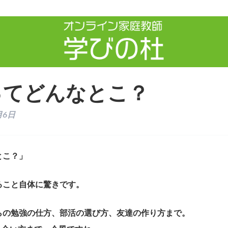
ってどんなとこ？
月6日
とこ？」
ること自体に驚きです。
らの勉強の仕方、部活の選び方、友達の作り方まで。