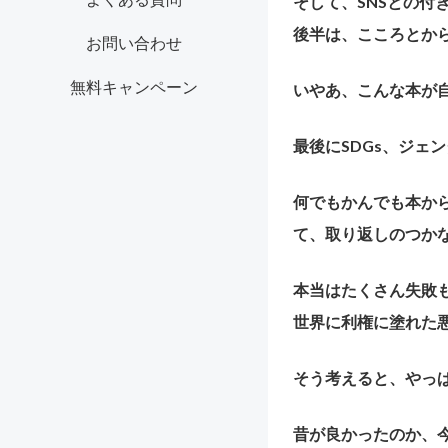
そして、SNSとの付
後半は、こころとか
お問い合わせ
無料キャンペーン
いやあ、こんな本が
最後にSDGs、ジェ
何でもかんでも本か
て、取り返しのつか
本当はたくさん失敗
世界に利権に塗れた
そう考えると、やっ
昔が良かったのか、