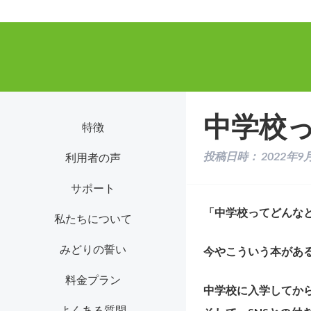
中学校
特徴
投稿日時：
2022年9
利用者の声
サポート
「中学校ってどんな
私たちについて
みどりの誓い
今やこういう本があ
料金プラン
中学校に入学してか
よくある質問