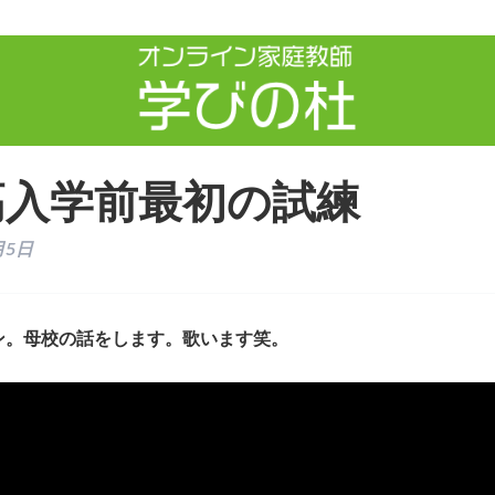
高入学前最初の試練
月5日
ン。母校の話をします。歌います笑。