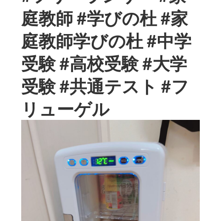
庭教師 #学びの杜 #家
庭教師学びの杜 #中学
受験 #高校受験 #大学
受験 #共通テスト #フ
リューゲル