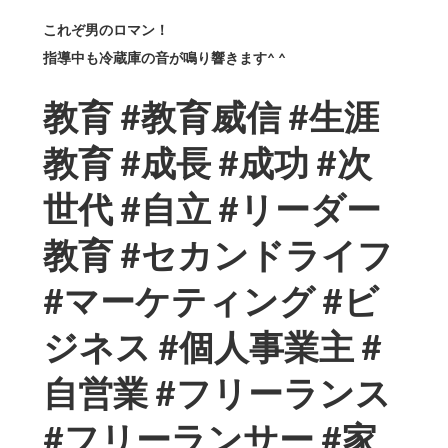
これぞ男のロマン！
指導中も冷蔵庫の音が鳴り響きます^ ^
教育 #教育威信 #生涯
教育 #成長 #成功 #次
世代 #自立 #リーダー
教育 #セカンドライフ
#マーケティング #ビ
ジネス #個人事業主 #
自営業 #フリーランス
#フリーランサー #家