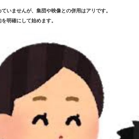
めていませんが、集団や映像との併用はアリです。
的を明確にして始めます。