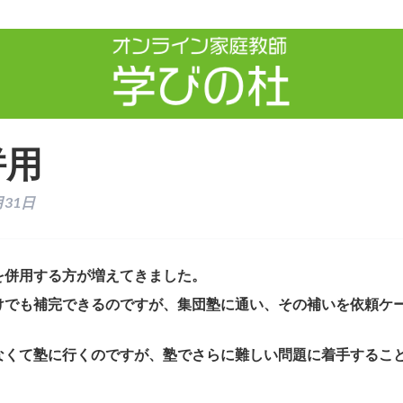
併用
月31日
を併用する方が増えてきました。
けでも補完できるのですが、集団塾に通い、その補いを依頼ケ
なくて塾に行くのですが、塾でさらに難しい問題に着手するこ