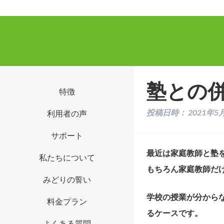
塾との
特徴
投稿日時：
2021年5
利用者の声
サポート
最近は家庭教師と塾
私たちについて
もちろん家庭教師だ
みどりの誓い
学校の授業が分から
料金プラン
るケースです。
よくある質問