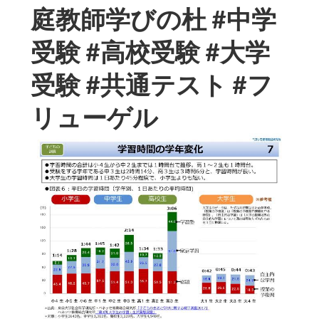
庭教師学びの杜 #中学
受験 #高校受験 #大学
受験 #共通テスト #フ
リューゲル