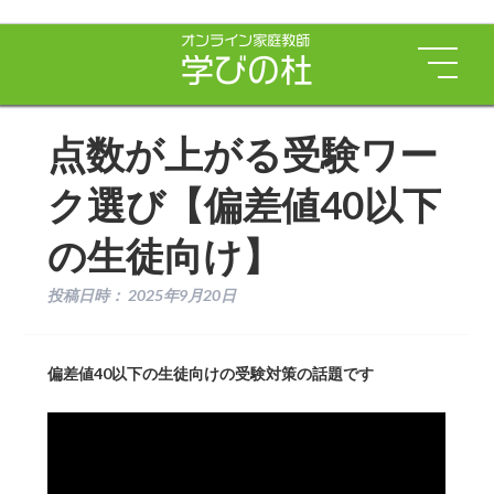
点数が上がる受験ワー
ク選び【偏差値40以下
の生徒向け】
投稿日時：
2025年9月20日
偏差値40以下の生徒向けの受験対策の話題です