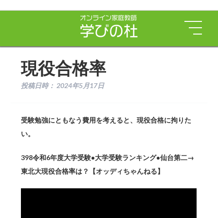
現役合格率
投稿日時：
2024年5月17日
受験勉強にともなう費用を考えると、現役合格に拘りた
い。
398令和6年度大学受験•大学受験ランキング•仙台第二→
東北大現役合格率は？【オッディちゃんねる】