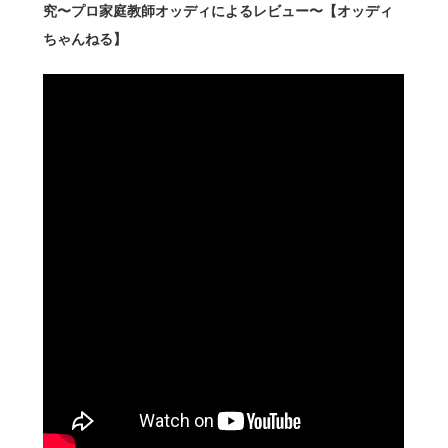
究〜プロ家庭教師オッディによるレビュー〜【オッディ
ちゃんねる】