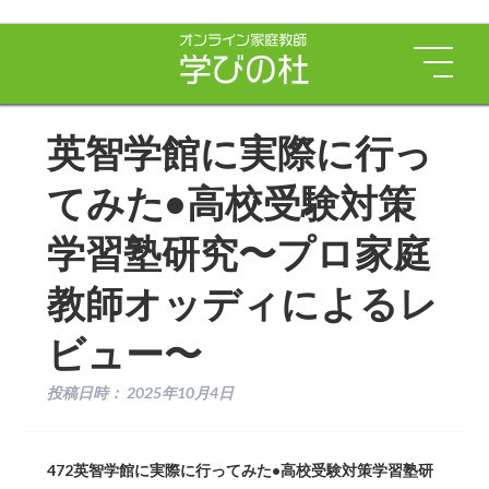
英智学館に実際に行っ
てみた•高校受験対策
学習塾研究〜プロ家庭
教師オッディによるレ
ビュー〜
投稿日時：
2025年10月4日
472英智学館に実際に行ってみた•高校受験対策学習塾研