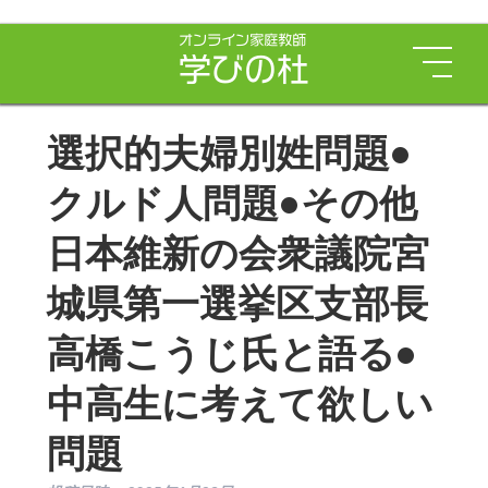
選択的夫婦別姓問題•
クルド人問題•その他
日本維新の会衆議院宮
城県第一選挙区支部長
高橋こうじ氏と語る•
中高生に考えて欲しい
問題