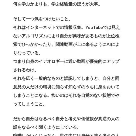
何を学ぶかよりも、学ぶ経験量のほうが大事。
そして一つ気をつけたいこと。
それはインターネットでの情報収集。YouTubeでは見え
ないアルゴリズムにより自分が興味があるものが上位検
索でひっかかったり、関連動画が上に来るようにAIによ
りなっている。
つまり自身のイデオロギーに近い動画が優先的にアップ
されるわけ。
それを広く一般的なものと誤認してしまうと、自分と同
意見の人だけの環境に知らず知らずのうちに身をおいて
しまうことになる。怖いのはそれを自覚のない状態でや
ってしまうこと。
だから自分はなるべく自分と考えや価値観が真逆の人の
話をなるべく聞くようにしている。
喧嘩したいんじゃなく、世の中には自分と違う考えの人