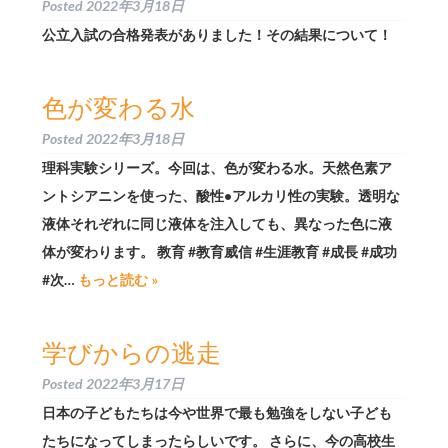
Posted
2022年3月18日
公立入試の合格発表がありました！その結果について！
色が変わる水
Posted
2022年3月18日
理科実験シリーズ。今回は、色が変わる水。天然色素ア
ントシアニンを使った、酸性•アルカリ性の実験。透明な
液体それぞれに同じ液体を注入しても、異なった色に液
体が変わります。 教育 #教育威信 #生涯教育 #成長 #成功
#次…
もっと読む »
学びからの逃走
Posted
2022年3月17日
日本の子どもたちは今や世界で最も勉強をしない子ども
たちになってしまったらしいです。 さらに、今の高校生